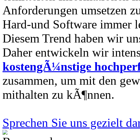
Anforderungen umsetzen zu
Hard-und Software immer l
Diesem Trend haben wir uns
Daher entwickeln wir intens
kostengÃ¼nstige hochper
zusammen, um mit den gew
mithalten zu kÃ¶nnen.
Sprechen Sie uns gezielt da